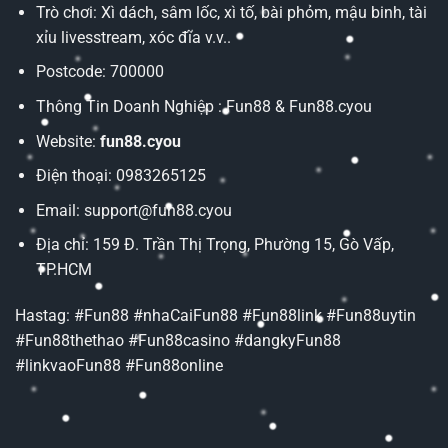
Trò chơi: Xì dách, sâm lốc, xì tố, bài phỏm, mậu binh, tài
xỉu livesstream, xóc đĩa v.v..
Postcode: 700000
Thông Tin Doanh Nghiệp : Fun88 & Fun88.cyou
Website:
fun88.cyou
Điện thoại: 0983265125
Email: support@fun88.cyou
Địa chỉ: 159 Đ. Trần Thị Trọng, Phường 15, Gò Vấp,
TP.HCM
Hastag: #Fun88 #nhaCaiFun88 #Fun88link #Fun88uytin
#Fun88thethao #Fun88casino #dangkyFun88
#linkvaoFun88 #Fun88online