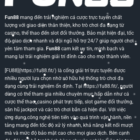
Fun88
mang đến trải nghiệm cá cược trực tuyến chất
lượng với giao diện thân thiện, kho trò chơi đa dạng từ
casino, thể thao đến slot đổi thưởng. Bảo mật hiện đại, tốc
độ giao dịch nhanh và đội ngũ hỗ trợ 24/7 giúp người chơi
yên tâm tham gia.
Fun88
cam kết uy tín, minh bạch và
mang lại trải nghiệm giải trí đỉnh cao cho mọi thành viên.
[FU88](https://fu88.fit/) là cổng giải trí trực tuyến được
nhiều người lựa chọn nhờ sở hữu hệ thống trò chơi đa
dạng cùng trải nghiệm ổn định. Tại https://fu88.fit/, người
dùng có thể tham gia nhiều chuyên mục hấp dẫn như cá
cược thể thao, casino phát trực tiếp, slot game đổi thưởng,
săn hũ jackpot và các trò chơi bắn cá hiện đại. Với việc
ứng dụng công nghệ tiên tiến vào quá trình vận hành, nền
tảng mang đến tốc độ xử lý nhanh, khả năng kết nối mượt
mà và mức độ bảo mật cao cho mọi giao dịch. Bên cạnh