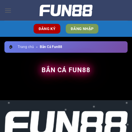
Chuyển
đến
nội
dung
ĐĂNG KÝ
ĐĂNG NHẬP
Trang chủ
»
Bắn Cá Fun88
BẮN CÁ FUN88